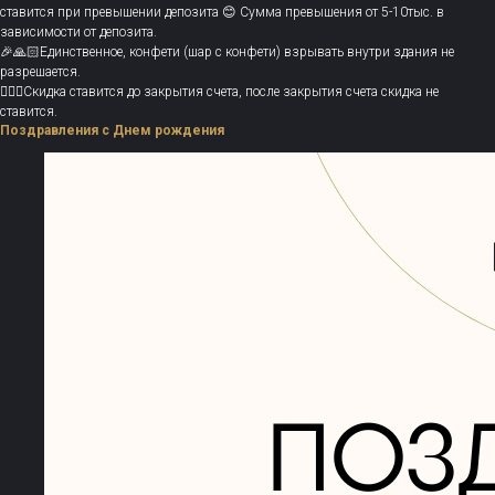
ставится при превышении депозита 😊 Сумма превышения от 5-10тыс. в
зависимости от депозита.
🎉🙏🏻Единственное, конфети (шар с конфети) взрывать внутри здания не
разрешается.
💁🏻‍♀️Скидка ставится до закрытия счета, после закрытия счета скидка не
ставится.
Поздравления с Днем рождения