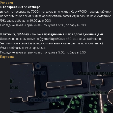
Условия
С
воскресенья
по
четверг
депозит с человека по 7000тг на заказы по кухне и бару+7000тг аренда кабинки
на безлимитное время🎉🤩 за аренду оплачивается один раз, за всю компанию
⏰Караоке работает с 19:00 до 6:00😊
Последние заказы принимаем по кухне в 5:00, по бару в 5:30.
В
пятницу, субботу
и так же в
праздничные
и
предпраздничные дни
Депозит на заказы по меню (кухня/бар) 80тыс +20тыс.аренда кабинки на
безлимитное время (за аренду оплачивается один раз, за всю компанию)
⏰Мы работаем с 19:00 до 6:00☺️
Последние заказы принимаем по кухне в 5:00, по бару в 5:30.
Парковка