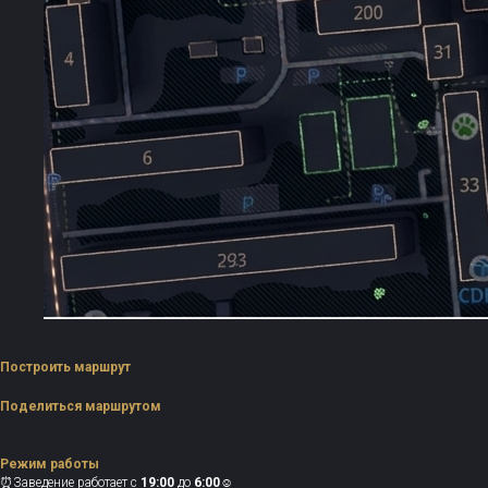
Построить маршрут
Поделиться маршрутом
Режим работы
⏰Заведение работает с
19:00
до
6:00
☺️