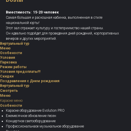
Вместимость: 15-20 человек
Самая большая и раскошная кабинка, выполненная в стиле
национальной юрты!
Этот зал отражает культуру и гостеприимство нашей страны.
Он идеально подойдет для проведения дней рождений, корпоративных
вечеров и других мероприятий.
Виртуальный тур
Меню
Особености
Условия
Парковка
Режим работы
Условия предоплаты!!!
Скидки
Поздравления с Днем рождения
Виртуальный тур
Смотреть
Меню
Караоке меню
Особености
Караоке оборудование Evolution PRO
Ежемесячное обновление песен
Концертное светооборудование
Профессиональнаое музыкальное оборудование