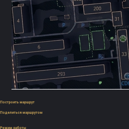
Построить маршрут
Поделиться маршрутом
Режим работы