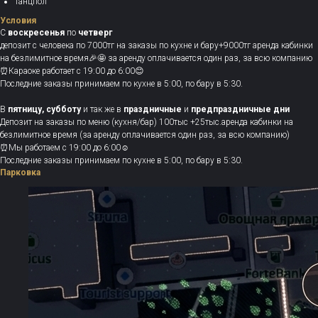
Танцпол
Условия
С
воскресенья
по
четверг
депозит с человека по 7000тг на заказы по кухне и бару+9000тг аренда кабинки
на безлимитное время🎉🤩 за аренду оплачивается один раз, за всю компанию
⏰Караоке работает с 19:00 до 6:00😊
Последние заказы принимаем по кухне в 5:00, по бару в 5:30.
В
пятницу, субботу
и так же в
праздничные
и
предпраздничные дни
Депозит на заказы по меню (кухня/бар) 100тыс +25тыс.аренда кабинки на
безлимитное время (за аренду оплачивается один раз, за всю компанию)
⏰Мы работаем с 19:00 до 6:00☺️
Последние заказы принимаем по кухне в 5:00, по бару в 5:30.
Парковка