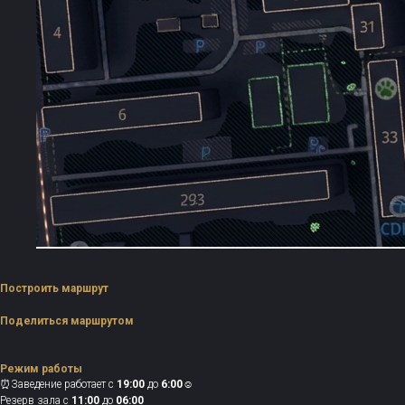
Построить маршрут
Поделиться маршрутом
Режим работы
⏰Заведение работает с
19:00
до
6:00
☺️
Резерв зала с
11:00
до
06:00