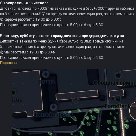
С
воскресенья
по
четверг
депозит с человека по 7000тг на заказы по кухне и бару+7000тг аренда кабинки
на безлимитное время🎉🤩 за аренду оплачивается один раз, за всю компанию
⏰Караоке работает с 19:00 до 6:00😊
Последние заказы принимаем по кухне в 5:00, по бару в 5:30.
В
пятницу, субботу
и так же в
праздничные
и
предпраздничные дни
Депозит на заказы по меню (кухня/бар) 80тыс +20тыс.аренда кабинки на
безлимитное время (за аренду оплачивается один раз, за всю компанию)
⏰Мы работаем с 19:00 до 6:00☺️
Последние заказы принимаем по кухне в 5:00, по бару в 5:30.
Парковка