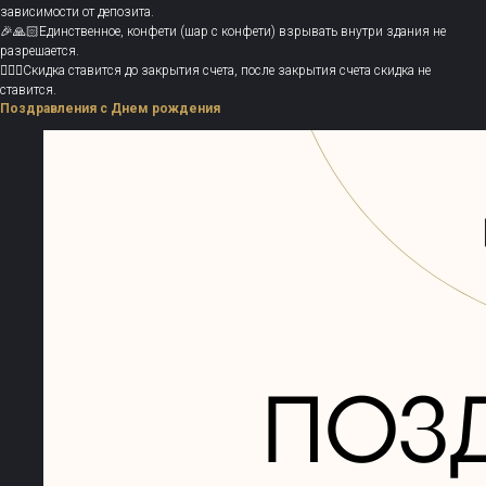
зависимости от депозита.
🎉🙏🏻Единственное, конфети (шар с конфети) взрывать внутри здания не
разрешается.
💁🏻‍♀️Скидка ставится до закрытия счета, после закрытия счета скидка не
ставится.
Поздравления с Днем рождения