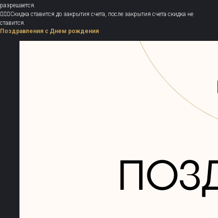
разрешается.
💁🏻‍♀️Скидка ставится до закрытия счета, после закрытия счета скидка не
ставится.
Поздравления с Днем рождения