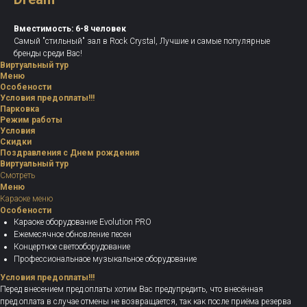
Вместимость: 6-8 человек
Самый "стильный" зал в Rock Crystal, Лучшие и самые популярные
бренды среди Вас!
Виртуальный тур
Меню
Особености
Условия предоплаты!!!
Парковка
Режим работы
Условия
Скидки
Поздравления с Днем рождения
Виртуальный тур
Смотреть
Меню
Караоке меню
Особености
Караоке оборудование Evolution PRO
Ежемесячное обновление песен
Концертное светооборудование
Профессиональнаое музыкальное оборудование
Условия предоплаты!!!
Перед внесением пред.оплаты хотим Вас предупредить, что внесённая
пред.оплата в случае отмены не возвращается, так как после приёма резерва