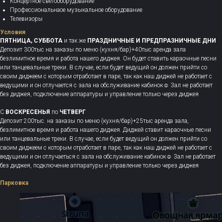
Концертное светооборудование
Профессиональнаое музыкальное оборудование
Телевизоры
Условия
ПЯТНИЦА, СУББОТА
и так же
ПРАЗДНИЧНЫЕ И ПРЕДПРАЗНИЧНЫЕ ДНИ
Депозит 300тыс на заказы по меню (кухня/бар)+40тыс аренда зала
безлимитное время и работа нашего диджея. Он будет ставить караочные песни
или танцевальные треки. В случае, если будет ведущий он должен прийти со
своим диджеем с которым отработает в паре, так как наш диджей не работает с
ведущими и он отлучается с зала на обслуживание кабинок☺️ Зал не работает
без диджея, подключение аппаратуры и управление только через диджея
С
ВОСКРЕСЕНЬЯ
по
ЧЕТВЕРГ
Депозит 200тыс. на заказы по меню (кухня/бар)+25тыс аренда зала,
безлимитное время и работа нашего диджея. Диджей ставит караочные песни
или танцевальные треки. В случае, если будет ведущий он должен прийти со
своим диджеем с которым отработает в паре, так как наш диджей не работает с
ведущими и он отлучаеться с зала на обслуживание кабинок☺️ Зал не работает
без диджея, подключение аппаратуры и управление только через диджея
Парковка