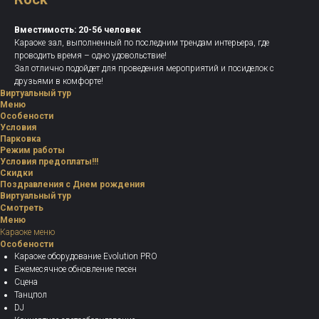
Вместимость: 20-56 человек
Караоке зал, выполненный по последним трендам интерьера, где
проводить время – одно удовольствие!
Зал отлично подойдет для проведения мероприятий и посиделок с
друзьями в комфорте!
Виртуальный тур
Меню
Особености
Условия
Парковка
Режим работы
Условия предоплаты!!!
Скидки
Поздравления с Днем рождения
Виртуальный тур
Смотреть
Меню
Караоке меню
Особености
Караоке оборудование Evolution PRO
Ежемесячное обновление песен
Сцена
Танцпол
DJ