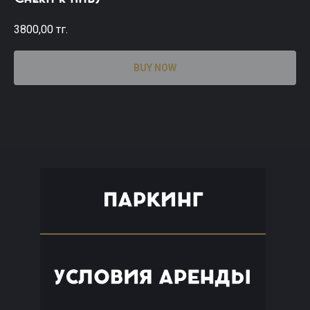
3800,00
тг.
BUY NOW