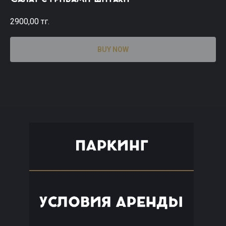
2900,00
тг.
BUY NOW