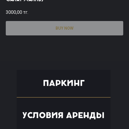
3000,00
тг.
BUY NOW