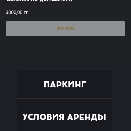
3000,00
тг.
BUY NOW